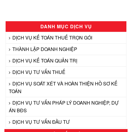
DANH MỤC DỊCH VỤ
DỊCH VỤ KẾ TOÁN THUẾ TRỌN GÓI
THÀNH LẬP DOANH NGHIỆP
DỊCH VỤ KẾ TOÁN QUẢN TRỊ
DỊCH VỤ TƯ VẤN THUẾ
DỊCH VỤ SOÁT XÉT VÀ HOÀN THIỆN HỒ SƠ KẾ
TOÁN
DỊCH VỤ TƯ VẤN PHÁP LÝ DOANH NGHIỆP, DỰ
ÁN BĐS
DỊCH VỤ TƯ VẤN ĐẦU TƯ