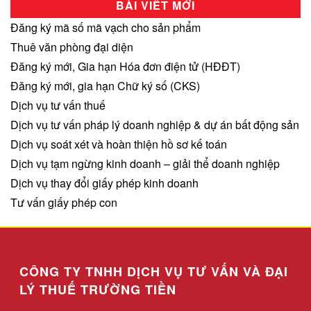
BÀI VIẾT MỚI
Đăng ký mã số mã vạch cho sản phẩm
Thuê văn phòng đại diện
Đăng ký mới, Gia hạn Hóa đơn điện tử (HĐĐT)
Đăng ký mới, gia hạn Chữ ký số (CKS)
Dịch vụ tư vấn thuế
Dịch vụ tư vấn pháp lý doanh nghiệp & dự án bất động sản
Dịch vụ soát xét và hoàn thiện hồ sơ kế toán
Dịch vụ tạm ngừng kinh doanh – giải thể doanh nghiệp
Dịch vụ thay đổi giấy phép kinh doanh
Tư vấn giấy phép con
CÔNG TY TNHH DỊCH VỤ TƯ VẤN VÀ ĐẠI
LÝ THUẾ TRƯỜNG TIỀN