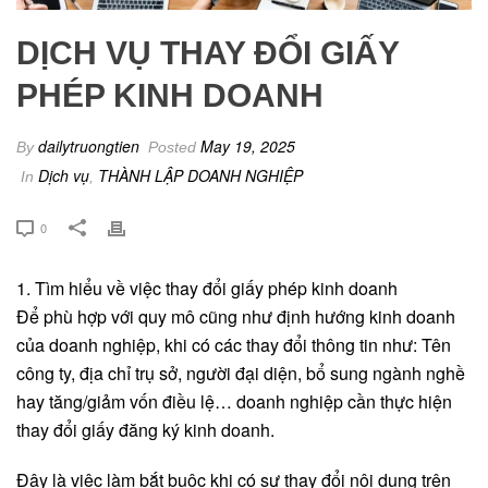
DỊCH VỤ THAY ĐỔI GIẤY
PHÉP KINH DOANH
dailytruongtien
May 19, 2025
By
Posted
Dịch vụ
THÀNH LẬP DOANH NGHIỆP
In
,
0
1. Tìm hiểu về việc thay đổi giấy phép kinh doanh
Để phù hợp với quy mô cũng như định hướng kinh doanh
của doanh nghiệp, khi có các thay đổi thông tin như: Tên
công ty, địa chỉ trụ sở, người đại diện, bổ sung ngành nghề
hay tăng/giảm vốn điều lệ… doanh nghiệp cần thực hiện
thay đổi giấy đăng ký kinh doanh.
Đây là việc làm bắt buộc khi có sự thay đổi nội dung trên