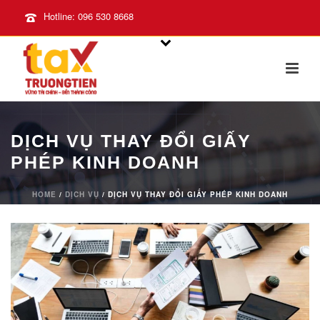
Hotline: 096 530 8668
DỊCH VỤ THAY ĐỔI GIẤY
PHÉP KINH DOANH
HOME
/
DỊCH VỤ
/ DỊCH VỤ THAY ĐỔI GIẤY PHÉP KINH DOANH