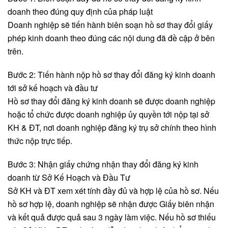
doanh theo đúng quy định của pháp luật
Doanh nghiệp sẽ tiến hành biên soạn hồ sơ thay đổi giấy
phép kinh doanh theo đúng các nội dung đã đề cập ở bên
trên.
Bước 2: Tiến hành nộp hồ sơ thay đổi đăng ký kinh doanh
tới sở kế hoạch và đầu tư
Hồ sơ thay đổi đăng ký kinh doanh sẽ được doanh nghiệp
hoặc tổ chức được doanh nghiệp ủy quyền tới nộp tại sở
KH & ĐT, nơi doanh nghiệp đăng ký trụ sở chính theo hình
thức nộp trực tiếp.
Bước 3: Nhận giấy chứng nhận thay đổi đăng ký kinh
doanh từ Sở Kế Hoạch và Đầu Tư
Sở KH và ĐT xem xét tính đầy đủ và hợp lệ của hồ sơ. Nếu
hồ sơ hợp lệ, doanh nghiệp sẽ nhận được Giấy biên nhận
và kết quả được quả sau 3 ngày làm việc. Nếu hồ sơ thiếu