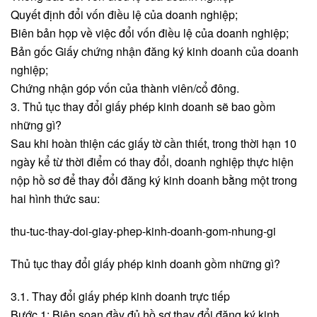
Quyết định đổi vốn điều lệ của doanh nghiệp;
Biên bản họp về việc đổi vốn điều lệ của doanh nghiệp;
Bản gốc Giấy chứng nhận đăng ký kinh doanh của doanh
nghiệp;
Chứng nhận góp vốn của thành viên/cổ đông.
3. Thủ tục thay đổi giấy phép kinh doanh sẽ bao gồm
những gì?
Sau khi hoàn thiện các giấy tờ cần thiết, trong thời hạn 10
ngày kể từ thời điểm có thay đổi, doanh nghiệp thực hiện
nộp hồ sơ để thay đổi đăng ký kinh doanh bằng một trong
hai hình thức sau:
thu-tuc-thay-doi-giay-phep-kinh-doanh-gom-nhung-gi
Thủ tục thay đổi giấy phép kinh doanh gồm những gì?
3.1. Thay đổi giấy phép kinh doanh trực tiếp
Bước 1: Biên soạn đầy đủ hồ sơ thay đổi đăng ký kinh