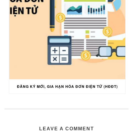
ĐĂNG KÝ MỚI, GIA HẠN HÓA ĐƠN ĐIỆN TỬ (HĐĐT)
LEAVE A COMMENT