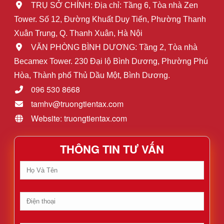
TRỤ SỞ CHÍNH: Địa chỉ: Tầng 6, Tòa nhà Zen
Tower. Số 12, Đường Khuất Duy Tiến, Phường Thanh
Xuân Trung, Q. Thanh Xuân, Hà Nội
VĂN PHÒNG BÌNH DƯƠNG: Tầng 2, Tòa nhà
Becamex Tower. 230 Đại lộ Bình Dương, Phường Phú
Hòa, Thành phố Thủ Dầu Một, Bình Dương.
096 530 8668
tamhv@truongtientax.com
Website: truongtientax.com
THÔNG TIN TƯ VẤN