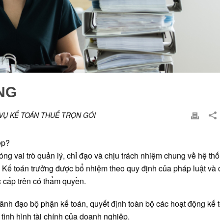
NG
VỤ KẾ TOÁN THUẾ TRỌN GÓI
ệp?
ng vai trò quản lý, chỉ đạo và chịu trách nhiệm chung về hệ thố
. Kế toán trưởng được bổ nhiệm theo quy định của pháp luật và 
 cấp trên có thẩm quyền.
lãnh đạo bộ phận kế toán, quyết định toàn bộ các hoạt động kế 
 tình hình tài chính của doanh nghiệp.