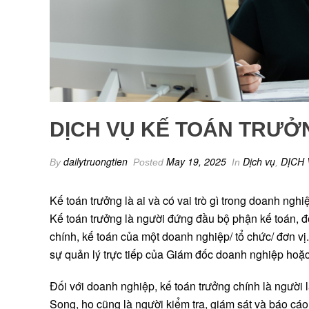
DỊCH VỤ KẾ TOÁN TRƯỞ
dailytruongtien
May 19, 2025
Dịch vụ
DỊCH 
By
Posted
In
,
Kế toán trưởng là ai và có vai trò gì trong doanh nghi
Kế toán trưởng là người đứng đầu bộ phận kế toán, đó
chính, kế toán của một doanh nghiệp/ tổ chức/ đơn vị
sự quản lý trực tiếp của Giám đốc doanh nghiệp hoặc
Đối với doanh nghiệp, kế toán trưởng chính là người 
Song, họ cũng là người kiểm tra, giám sát và báo cáo