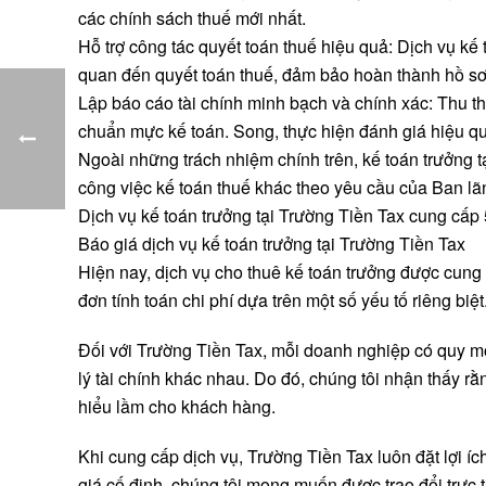
các chính sách thuế mới nhất.
Hỗ trợ công tác quyết toán thuế hiệu quả: Dịch vụ kế 
quan đến quyết toán thuế, đảm bảo hoàn thành hồ sơ 
Lập báo cáo tài chính minh bạch và chính xác: Thu th
chuẩn mực kế toán. Song, thực hiện đánh giá hiệu qu
Ngoài những trách nhiệm chính trên, kế toán trưởng 
công việc kế toán thuế khác theo yêu cầu của Ban lã
Dịch vụ kế toán trưởng tại Trường Tiền Tax cung cấp 
Báo giá dịch vụ kế toán trưởng tại Trường Tiền Tax
Hiện nay, dịch vụ cho thuê kế toán trưởng được cung
đơn tính toán chi phí dựa trên một số yếu tố riêng biệt
Đối với Trường Tiền Tax, mỗi doanh nghiệp có quy m
lý tài chính khác nhau. Do đó, chúng tôi nhận thấy rằ
hiểu lầm cho khách hàng.
Khi cung cấp dịch vụ, Trường Tiền Tax luôn đặt lợi 
giá cố định, chúng tôi mong muốn được trao đổi trực 