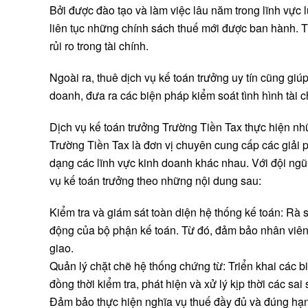
Bởi được đào tạo và làm việc lâu năm trong lĩnh vực l
liên tục những chính sách thuế mới được ban hành. 
rủi ro trong tài chính.
Ngoài ra, thuê dịch vụ kế toán trưởng uy tín cũng gi
doanh, đưa ra các biện pháp kiểm soát tình hình tài 
Dịch vụ kế toán trưởng Trường Tiền Tax thực hiện nh
Trường Tiền Tax là đơn vị chuyên cung cấp các giải 
dạng các lĩnh vực kinh doanh khác nhau. Với đội ngũ
vụ kế toán trưởng theo những nội dung sau:
Kiểm tra và giám sát toàn diện hệ thống kế toán: Rà s
động của bộ phận kế toán. Từ đó, đảm bảo nhân viên 
giao.
Quản lý chặt chẽ hệ thống chứng từ: Triển khai các 
đồng thời kiểm tra, phát hiện và xử lý kịp thời các sai 
Đảm bảo thực hiện nghĩa vụ thuế đầy đủ và đúng hạn: