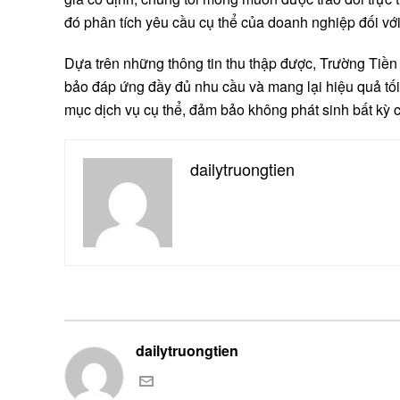
đó phân tích yêu cầu cụ thể của doanh nghiệp đối với
Dựa trên những thông tin thu thập được, Trường Tiền
bảo đáp ứng đầy đủ nhu cầu và mang lại hiệu quả tối 
mục dịch vụ cụ thể, đảm bảo không phát sinh bất kỳ c
dailytruongtien
dailytruongtien