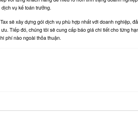
 dịch vụ kế toán trưởng.
 Tax sẽ xây dựng gói dịch vụ phù hợp nhất với doanh nghiệp, đ
ưu. Tiếp đó, chúng tôi sẽ cung cấp báo giá chi tiết cho từng hạ
hi phí nào ngoài thỏa thuận.