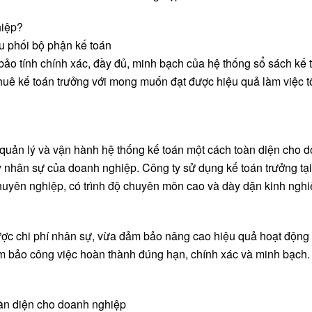
hiệp?
ều phối bộ phận kế toán
 bảo tính chính xác, đầy đủ, minh bạch của hệ thống sổ sách kế 
thuê kế toán trưởng với mong muốn đạt được hiệu quả làm việc t
p quản lý và vận hành hệ thống kế toán một cách toàn diện cho 
máy nhân sự của doanh nghiệp. Công ty sử dụng kế toán trưởng tạ
chuyên nghiệp, có trình độ chuyên môn cao và dày dặn kinh ngh
được chi phí nhân sự, vừa đảm bảo nâng cao hiệu quả hoạt động
m bảo công việc hoàn thành đúng hạn, chính xác và minh bạch.
oàn diện cho doanh nghiệp