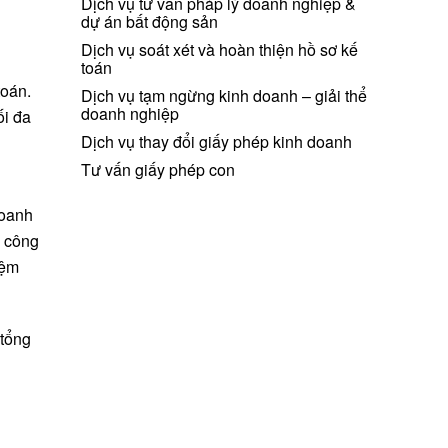
Dịch vụ tư vấn pháp lý doanh nghiệp &
dự án bất động sản
Dịch vụ soát xét và hoàn thiện hồ sơ kế
toán
toán.
Dịch vụ tạm ngừng kinh doanh – giải thể
doanh nghiệp
ối đa
Dịch vụ thay đổi giấy phép kinh doanh
Tư vấn giấy phép con
doanh
i công
iệm
 tổng