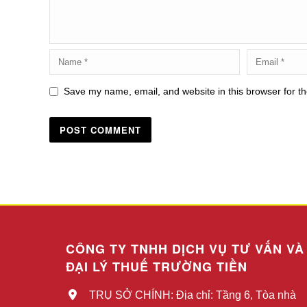
Save my name, email, and website in this browser for t
CÔNG TY TNHH DỊCH VỤ TƯ VẤN VÀ
ĐẠI LÝ THUẾ TRƯỜNG TIỀN
TRỤ SỞ CHÍNH: Địa chỉ: Tầng 6, Tòa nhà