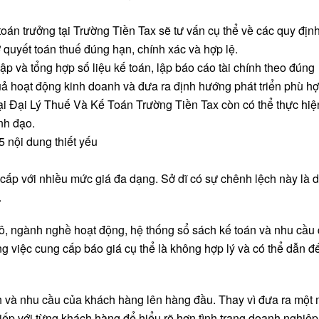
toán trưởng tại Trường Tiền Tax sẽ tư vấn cụ thể về các quy định
quyết toán thuế đúng hạn, chính xác và hợp lệ.
ập và tổng hợp số liệu kế toán, lập báo cáo tài chính theo đúng
ả hoạt động kinh doanh và đưa ra định hướng phát triển phù hợ
tại Đại Lý Thuế Và Kế Toán Trường Tiền Tax còn có thể thực hiệ
nh đạo.
5 nội dung thiết yếu
 cấp với nhiều mức giá đa dạng. Sở dĩ có sự chênh lệch này là 
.
ô, ngành nghề hoạt động, hệ thống sổ sách kế toán và nhu cầu
ng việc cung cấp báo giá cụ thể là không hợp lý và có thể dẫn đ
ích và nhu cầu của khách hàng lên hàng đầu. Thay vì đưa ra một
tiếp với từng khách hàng để hiểu rõ hơn tình trạng doanh nghiệp,