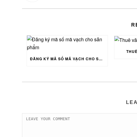
R
THUÊ
ĐĂNG KÝ MÃ SỐ MÃ VẠCH CHO SẢN PHẨM
LE