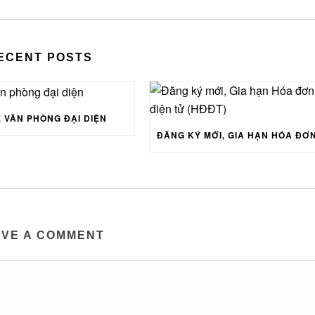
ECENT POSTS
 VĂN PHÒNG ĐẠI DIỆN
AVE A COMMENT