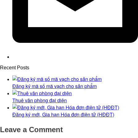
Recent Posts
Đăng ký mã số mã vạch cho sản phẩm
Thuê văn phòng đại diện
Đăng ký mới, Gia hạn Hóa đơn điện tử (HĐĐT)
Leave a Comment