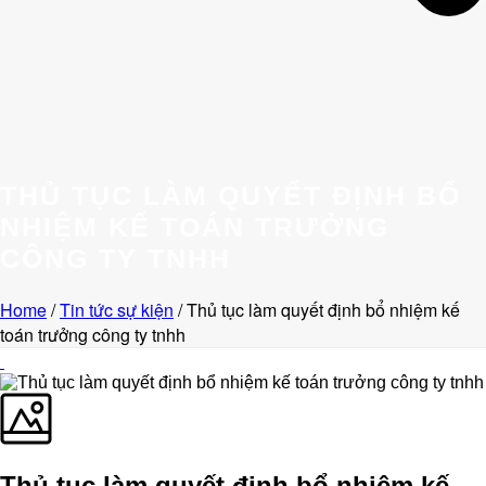
THỦ TỤC LÀM QUYẾT ĐỊNH BỔ
NHIỆM KẾ TOÁN TRƯỞNG
CÔNG TY TNHH
Home
/
Tin tức sự kiện
/ Thủ tục làm quyết định bổ nhiệm kế
toán trưởng công ty tnhh
Thủ tục làm quyết định bổ nhiệm kế