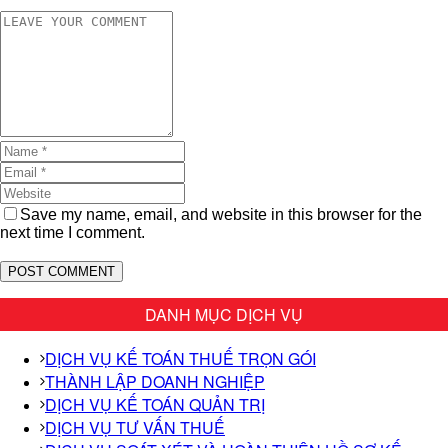
Save my name, email, and website in this browser for the
next time I comment.
DANH MỤC DỊCH VỤ
DỊCH VỤ KẾ TOÁN THUẾ TRỌN GÓI
THÀNH LẬP DOANH NGHIỆP
DỊCH VỤ KẾ TOÁN QUẢN TRỊ
DỊCH VỤ TƯ VẤN THUẾ