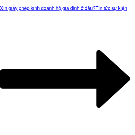
Xin giấy phép kinh doanh hộ gia đình ở đâu?
Tin tức sự kiện