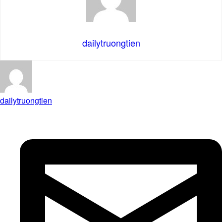
dailytruongtien
dailytruongtien