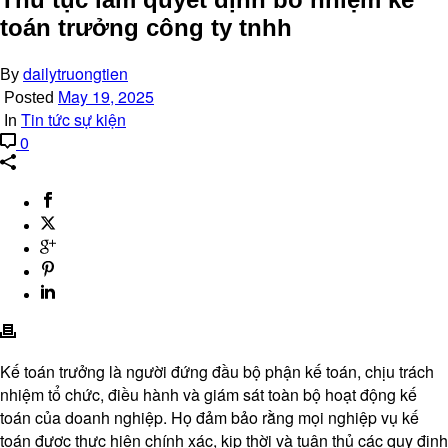
toán trưởng công ty tnhh
dailytruongtien
By
May 19, 2025
Posted
Tin tức sự kiện
In
0
Kế toán trưởng là người đứng đầu bộ phận kế toán, chịu trách
nhiệm tổ chức, điều hành và giám sát toàn bộ hoạt động kế
toán của doanh nghiệp. Họ đảm bảo rằng mọi nghiệp vụ kế
toán được thực hiện chính xác, kịp thời và tuân thủ các quy định